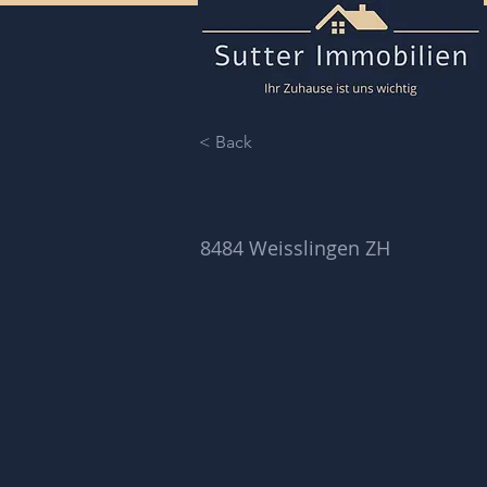
< Back
8484 Weisslingen ZH