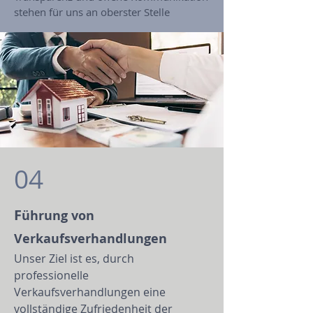
stehen für uns an oberster Stelle
04
F
ührung von
Verkaufsverhandlungen
Unser Ziel ist es, durch
professionelle
Verkaufsverhandlungen eine
vollständige Zufriedenheit der