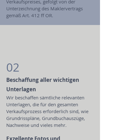
Verkaufspreises, gefolgt von der
Unterzeichnung des Maklervertrags
gemäß Art. 412 ff OR.
02
Beschaffung aller wichtigen
Unterlagen
​Wir beschaffen sämtliche relevanten
Unterlagen, die für den gesamten
Verkaufsprozess erforderlich sind, wie
Grundrisspläne, Grundbuchauszüge,
Nachweise und vieles mehr.
Exzellente Fotos und