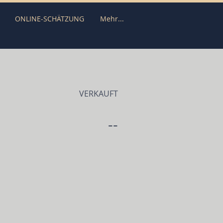
ONLINE-SCHÄTZUNG
Mehr...
VERKAUFT
--