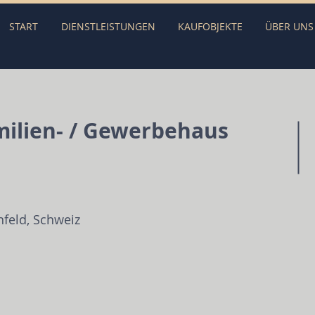
START
DIENSTLEISTUNGEN
KAUFOBJEKTE
ÜBER UNS
milien- / Gewerbehaus
nfeld, Schweiz