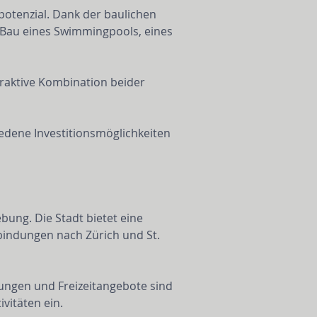
otenzial. Dank der baulichen 
 Bau eines Swimmingpools, eines 
traktive Kombination beider 
iedene Investitionsmöglichkeiten 
ung. Die Stadt bietet eine 
indungen nach Zürich und St. 
tungen und Freizeitangebote sind 
vitäten ein.