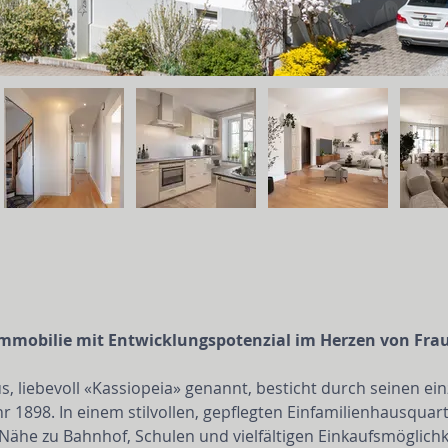
mmobilie mit Entwicklungspotenzial im Herzen von Fra
 liebevoll «Kassiopeia» genannt, besticht durch seinen ei
 1898. In einem stilvollen, gepflegten Einfamilienhausquart
ähe zu Bahnhof, Schulen und vielfältigen Einkaufsmöglichk