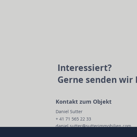
Interessiert?
Gerne senden wir 
Kontakt zum Objekt
Daniel Sutter
+ 41 71 565 22 33
daniel.sutter@sutterimmobilien.com