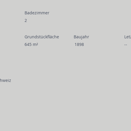
Badezimmer
2
Grundstückfläche
Baujahr
Let
645 m²
1898
--
chweiz