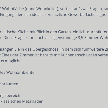
² Wohnfläche (ohne Wohnkeller), verteilt auf zwei Etagen, so
ngang, der sich ideal als zusätzliche Gewerbefläche eignet –
raktische Küche mit Blick in den Garten, ein lichtdurchflu
er. Diese Etage kann auch als eigenständige 3,5-Zimmer-Wo
langen Sie in das Obergeschoss, in dem sich fünf weitere 
: Eines der Zimmer ist bereits mit Küchenanschlüssen verse
ermöglicht.
volles Wohnambiente:
Wohnräumen
angsbereich
 klassischen Metallläden