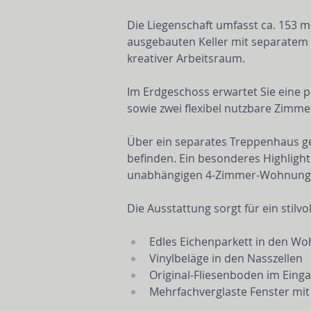
Die Liegenschaft umfasst ca. 153 m
ausgebauten Keller mit separatem Ei
kreativer Arbeitsraum.
Im Erdgeschoss erwartet Sie eine p
sowie zwei flexibel nutzbare Zimm
Über ein separates Treppenhaus ge
befinden. Ein besonderes Highlight
unabhängigen 4-Zimmer-Wohnung 
Die Ausstattung sorgt für ein stil
Edles Eichenparkett in den 
Vinylbeläge in den Nasszellen
Original-Fliesenboden im Eing
Mehrfachverglaste Fenster mit