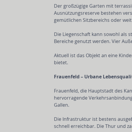
Der großzügige Garten mit terrass
Ausnützungsreserve bestehen versc
gemütlichen Sitzbereichs oder wei
Die Liegenschaft kann sowohl als st
Bereiche genutzt werden. Vier Auß
Aktuell ist das Objekt an eine Kin
bietet.
Frauenfeld – Urbane Lebensquali
Frauenfeld, die Hauptstadt des Ka
hervorragende Verkehrsanbindung 
Gallen.
Die Infrastruktur ist bestens ausg
schnell erreichbar. Die Thur und za