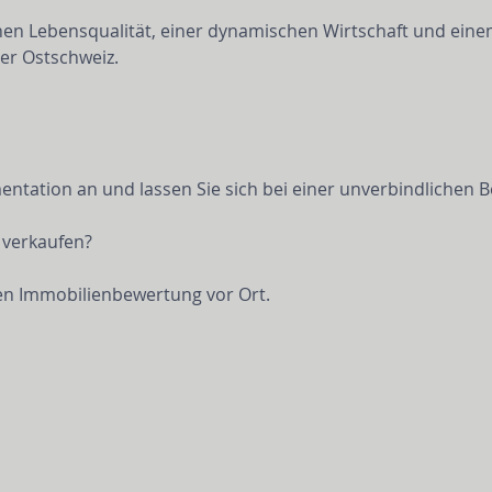
hen Lebensqualität, einer dynamischen Wirtschaft und eine
er Ostschweiz.
tation an und lassen Sie sich bei einer unverbindlichen Be
 verkaufen?
sen Immobilienbewertung vor Ort.