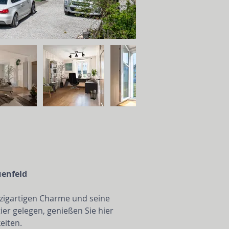
uenfeld
nzigartigen Charme und seine 
ier gelegen, genießen Sie hier 
eiten.